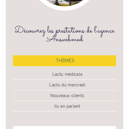
Découvrez les prestations de l'agence
Answebmed
THÈMES
L’actu médicale
L’actu du mercredi
Nouveaux clients
Ils en parlent