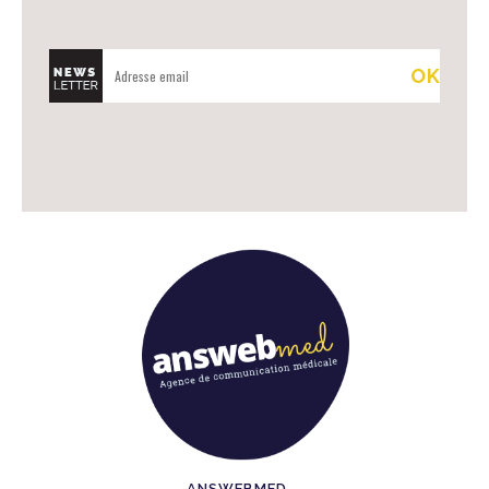
ANSWEBMED